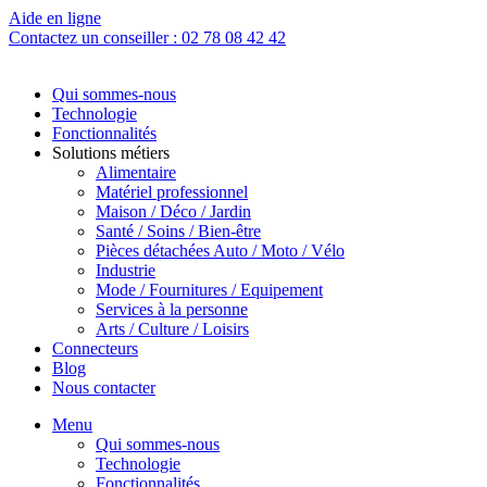
Aide en ligne
Contactez un conseiller : 02 78 08 42 42
Qui sommes-nous
Technologie
Fonctionnalités
Solutions métiers
Alimentaire
Matériel professionnel
Maison / Déco / Jardin
Santé / Soins / Bien-être
Pièces détachées Auto / Moto / Vélo
Industrie
Mode / Fournitures / Equipement
Services à la personne
Arts / Culture / Loisirs
Connecteurs
Blog
Nous contacter
Menu
Qui sommes-nous
Technologie
Fonctionnalités