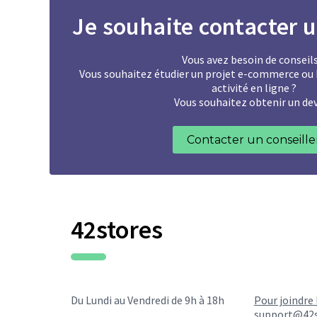
Je souhaite contacter u
Vous avez besoin de conseils
Vous souhaitez étudier un projet e-commerce ou b
activité en ligne ?
Vous souhaitez obtenir un dev
Contacter un conseille
42stores
Du Lundi au Vendredi de 9h à 18h
Pour joindre 
support@42s