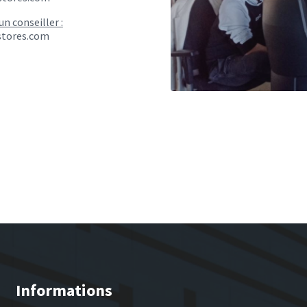
un conseiller :
tores.com
Informations