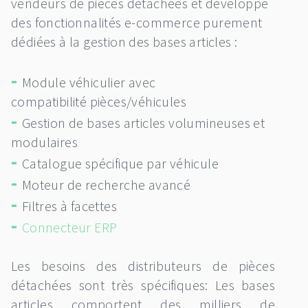
vendeurs de pièces détachées et développe
des fonctionnalités e-commerce purement
dédiées à la gestion des bases articles :
-
Module véhiculier avec
compatibilité pièces/véhicules
-
Gestion de bases articles volumineuses et
modulaires
-
Catalogue spécifique par véhicule
-
Moteur de recherche avancé
-
Filtres à facettes
-
Connecteur ERP
Les besoins des distributeurs de pièces
détachées sont très spécifiques: Les bases
articles comportent des milliers de