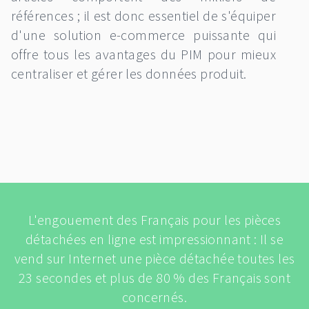
références ; il est donc essentiel de s'équiper
d'une solution e-commerce puissante qui
offre tous les avantages du PIM pour mieux
centraliser et gérer les données produit.
L'engouement des Français pour les pièces
détachées en ligne est impressionnant : Il se
vend sur Internet une pièce détachée toutes les
23 secondes et plus de 80 % des Français sont
concernés.