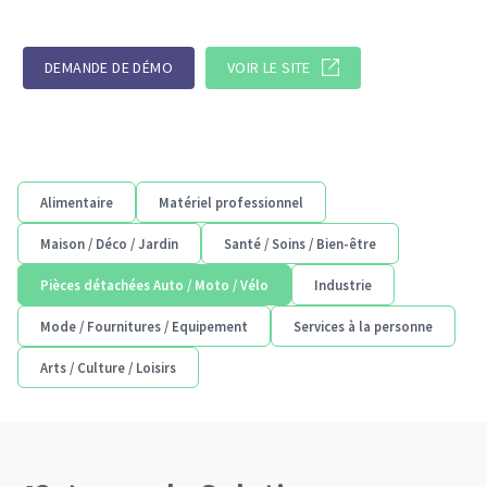
DEMANDE DE DÉMO
VOIR LE SITE
Alimentaire
Matériel professionnel
Maison / Déco / Jardin
Santé / Soins / Bien-être
Pièces détachées Auto / Moto / Vélo
Industrie
Mode / Fournitures / Equipement
Services à la personne
Arts / Culture / Loisirs